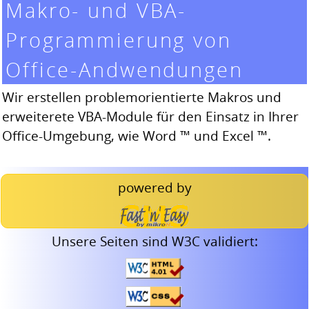
Makro- und VBA-
Programmierung von
Office-Andwendungen
Wir erstellen problemorientierte Makros und
erweiterete VBA-Module für den Einsatz in Ihrer
Office-Umgebung, wie Word ™ und Excel ™.
powered by
Unsere Seiten sind W3C validiert: